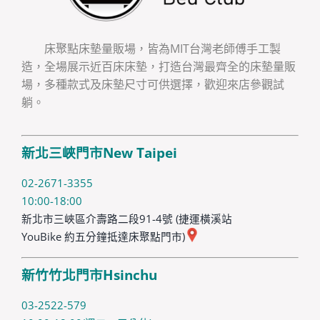
床聚點床墊量販場，皆為MIT台灣老師傅手工製
造，全場展示近百床床墊，打造台灣最齊全的床墊量販
場，多種款式及床墊尺寸可供選擇，歡迎來店參觀試
躺。
新北三峽門市New Taipei
02-2671-3355
10:00-18:00
新北市三峽區介壽路二段91-4號 (捷運橫溪站
YouBike 約五分鐘抵達床聚點門市)
新竹竹北門市Hsinchu
03-2522-579