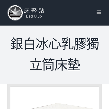
Skip
to
content
銀白冰心乳膠獨
立筒床墊