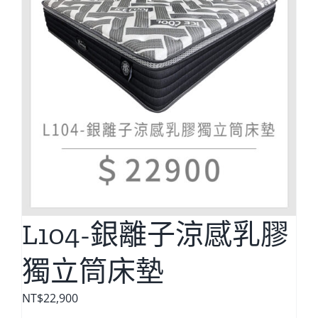
L104-銀離子涼感乳膠
獨立筒床墊
NT$
22,900