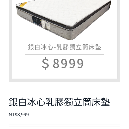
銀白冰心乳膠獨立筒床墊
NT$
8,999