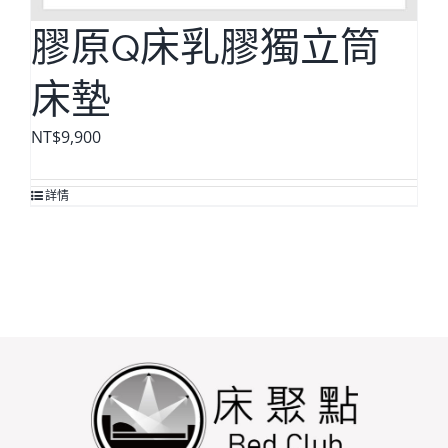
膠原Q床乳膠獨立筒
床墊
NT$
9,900
詳情