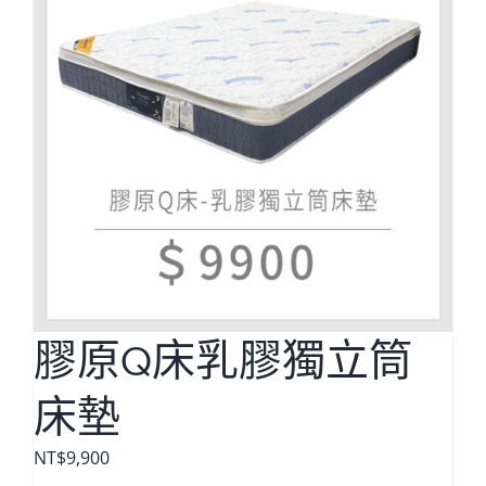
膠原Q床乳膠獨立筒
床墊
NT$
9,900