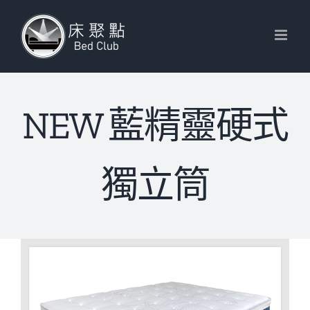
Skip
to
content
NEW 藍精靈硬式
獨立筒