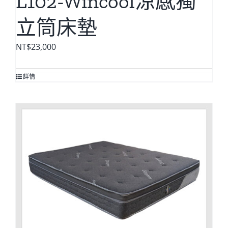
L102-Wincool涼感獨
立筒床墊
NT$
23,000
詳情