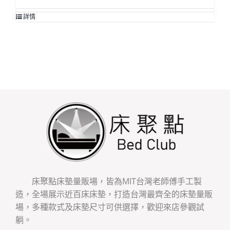
詳情
床聚點床墊量販場，皆為MIT台灣老師傅手工製
造，全場展示近百床床墊，打造台灣最齊全的床墊量販
場，多種款式及床墊尺寸可供選擇，歡迎來店參觀試
躺。