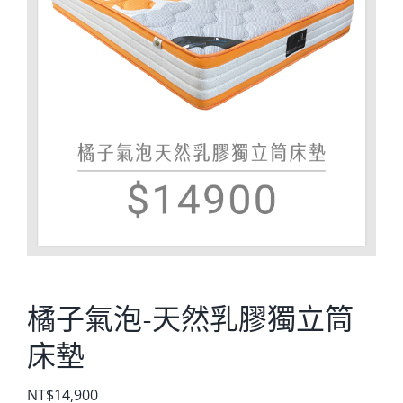
橘子氣泡-天然乳膠獨立筒
床墊
NT$
14,900