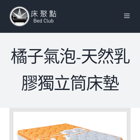
Skip
to
content
橘子氣泡-天然乳
膠獨立筒床墊