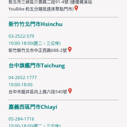
新北市三峽區介壽路二段91-4號 (捷運橫溪站
YouBike 約五分鐘抵達床聚點門市)
新竹竹北門市Hsinchu
03-2522-579
10:00-18:00(週二、三公休)
新竹縣竹北市中正西路688-2號
台中旗艦門市Taichung
04-2652-1777
10:00-18:00
台中市龍井區向上路六段540號
嘉義西區門市Chiayi
05-284-1716
10:00-18:00(週二、三公休)