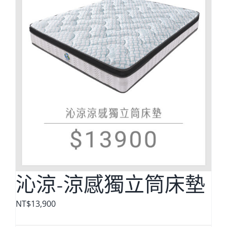
沁涼-涼感獨立筒床墊
NT$
13,900