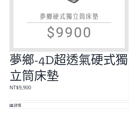
夢鄉-4D超透氣硬式獨
立筒床墊
NT$
9,900
詳情