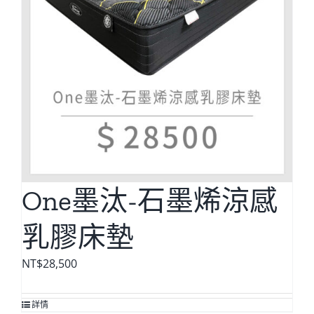
One墨汰-石墨烯涼感
乳膠床墊
NT$
28,500
詳情