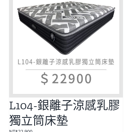
L104-銀離子涼感乳膠
獨立筒床墊
NT$
22,900