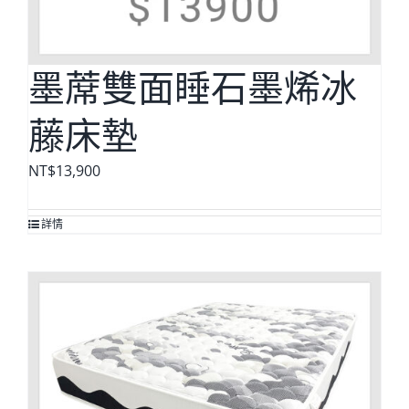
墨蓆雙面睡石墨烯冰
藤床墊
NT$
13,900
詳情