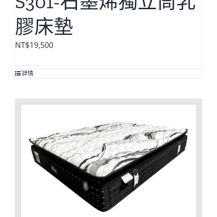
S301-石墨烯獨立筒乳
膠床墊
NT$
19,500
詳情