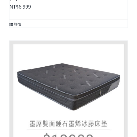
NT$
6,999
詳情