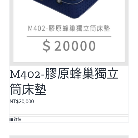
M402-膠原蜂巢獨立
筒床墊
NT$
20,000
詳情