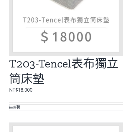
T203-Tencel表布獨立
筒床墊
NT$
18,000
詳情