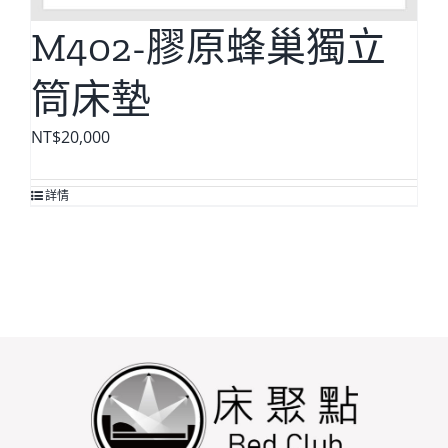
M402-膠原蜂巢獨立
筒床墊
NT$
20,000
詳情