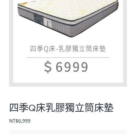
四季Q床乳膠獨立筒床墊
NT$
6,999