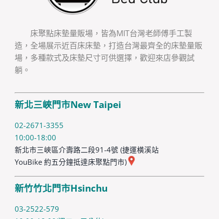
床聚點床墊量販場，皆為MIT台灣老師傅手工製
造，全場展示近百床床墊，打造台灣最齊全的床墊量販
場，多種款式及床墊尺寸可供選擇，歡迎來店參觀試
躺。
新北三峽門市New Taipei
02-2671-3355
10:00-18:00
新北市三峽區介壽路二段91-4號 (捷運橫溪站
YouBike 約五分鐘抵達床聚點門市)
新竹竹北門市Hsinchu
03-2522-579