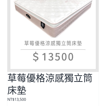
草莓優格涼感獨立筒
床墊
NT$
13,500