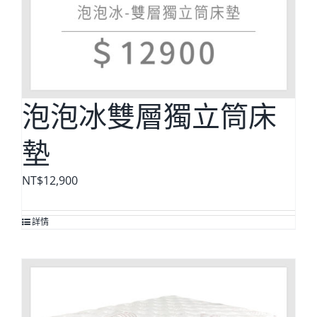
泡泡冰雙層獨立筒床
墊
NT$
12,900
詳情